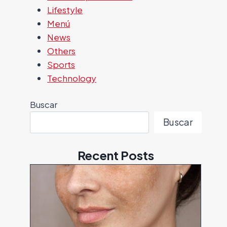
Lifestyle
Menú
News
Others
Sports
Technology
Buscar
Buscar
Recent Posts