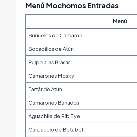
Menú Mochomos Entradas
Menú
Buñuelos de Camarón
Bocadillos de Atún
Pulpo a las Brasas
Camarones Mosky
Tartár de Atún
Camarones Bañados
Aguachile de Rib Eye
Carpaccio de Betabel