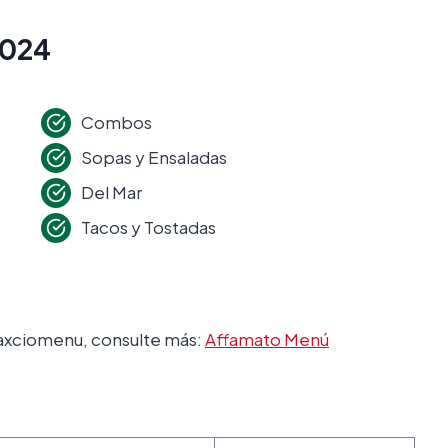
2024
Combos
Sopas y Ensaladas
Del Mar
Tacos y Tostadas
maxciomenu, consulte más:
Affamato Menú