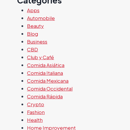
Categories
Apps
Automobile
Beauty
Blog
Business
CBD
Club y Café
Comida Asiática
Comida Italiana
Comida Mexicana
Comida Occidental
Comida Rápida
Crypto
Fashion
Health
Home Improvement