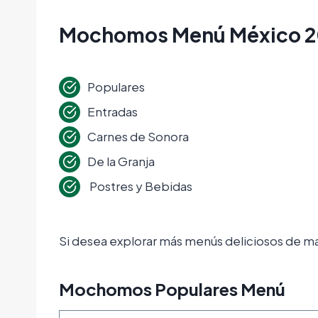
Mochomos Menú México 
Populares
Entradas
Carnes de Sonora
De la Granja
Postres y Bebidas
Si desea explorar más menús deliciosos de 
Mochomos Populares Menú