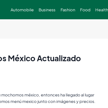
Automobile
Business
Fashion
Food
Healt
s México Actualizado
nú mochomos méxico, entonces ha llegado al lugar
chomos menú mexico junto con imágenes y precios.