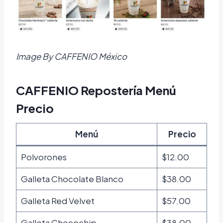
Image By CAFFENIO México
CAFFENIO Repostería Menú
Precio
Menú
Precio
Polvorones
$12.00
Galleta Chocolate Blanco
$38.00
Galleta Red Velvet
$57.00
Galleta Chocochip
$38.00