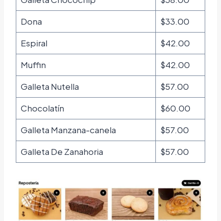
Dona
$33.00
Espiral
$42.00
Muffin
$42.00
Galleta Nutella
$57.00
Chocolatín
$60.00
Galleta Manzana-canela
$57.00
Galleta De Zanahoria
$57.00