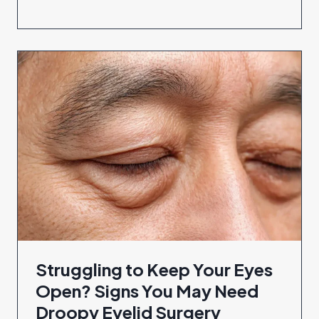
Struggling to Keep Your Eyes
Open? Signs You May Need
Droopy Eyelid Surgery