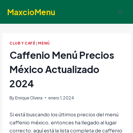
Skip
MaxcioMenu
to
content
CLUB Y CAFÉ
|
MENÚ
Caffenio Menú Precios
México Actualizado
2024
By
Enrique Olvera
enero 1, 2024
Si está buscando los últimos precios del menú
caffenio méxico, entonces ha llegado al lugar
correcto. aquí está la lista completa de caffenio