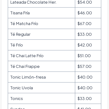
Lateada Chocolate Her.
$54.00
Tisana Fría
$46.00
Té Matcha Frío
$67.00
Té Regular
$33.00
Té Frío
$42.00
Té Chai Latte Frío
$51.00
Té Chai Frappe
$57.00
Tonic Limón-fresa
$40.00
Tonic Uvola
$40.00
Tonics
$33.00