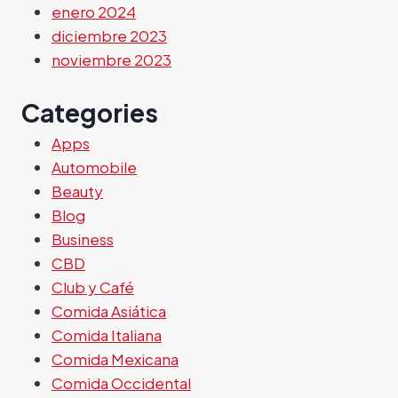
enero 2024
diciembre 2023
noviembre 2023
Categories
Apps
Automobile
Beauty
Blog
Business
CBD
Club y Café
Comida Asiática
Comida Italiana
Comida Mexicana
Comida Occidental