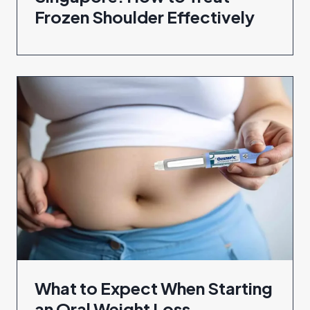
Frozen Shoulder Effectively
What to Expect When Starting
an Oral Weight Loss