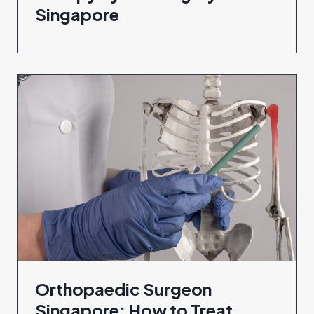
Singapore
Orthopaedic Surgeon
Singapore: How to Treat