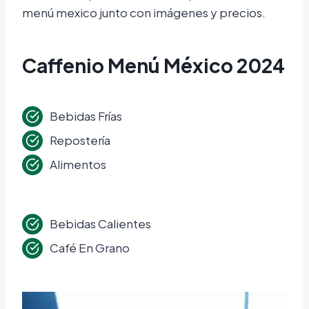
menú mexico junto con imágenes y precios.
Caffenio Menú México 2024
Bebidas Frías
Repostería
Alimentos
Bebidas Calientes
Café En Grano