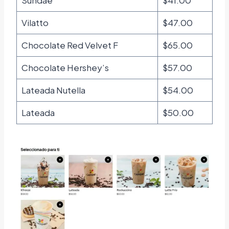
Sundae
$41.00
Vilatto
$47.00
Chocolate Red Velvet F
$65.00
Chocolate Hershey’s
$57.00
Lateada Nutella
$54.00
Lateada
$50.00