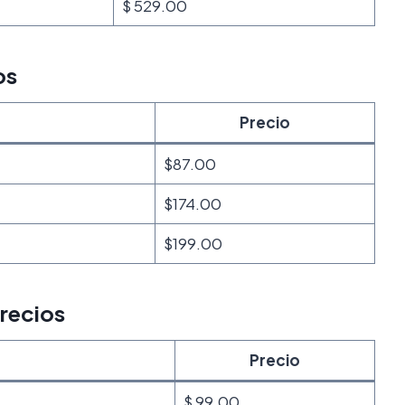
$ 529.00
os
Precio
$87.00
$174.00
$199.00
Precios
Precio
$ 99.00