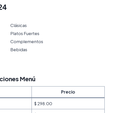
24
Clásicas
Platos Fuertes
Complementos
Bebidas
ociones Menú
Precio
$ 298.00