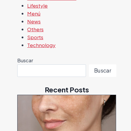
Lifestyle
Menú
News
Others
Sports
Technology
Buscar
Buscar
Recent Posts