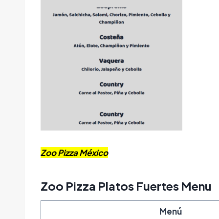
Zoo Pizza México
Zoo Pizza Platos Fuertes Menu
Menú