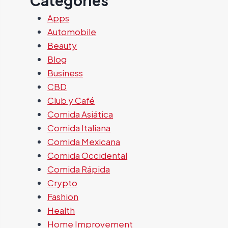
Categories
Apps
Automobile
Beauty
Blog
Business
CBD
Club y Café
Comida Asiática
Comida Italiana
Comida Mexicana
Comida Occidental
Comida Rápida
Crypto
Fashion
Health
Home Improvement