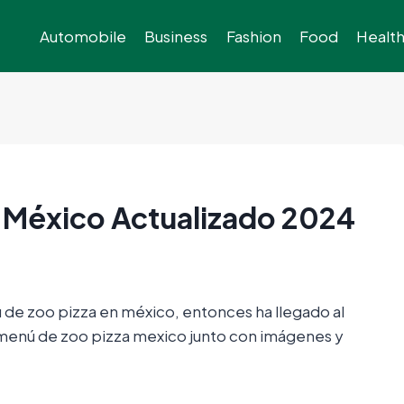
Automobile
Business
Fashion
Food
Healt
 México Actualizado 2024
ú de zoo pizza en méxico, entonces ha llegado al
el menú de zoo pizza mexico junto con imágenes y