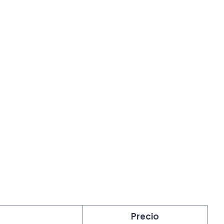
Precio