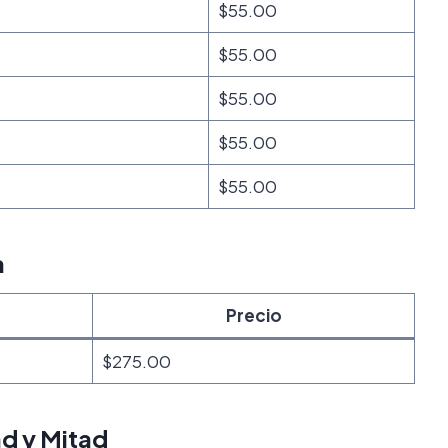
$55.00
$55.00
$55.00
$55.00
$55.00
a
Precio
$275.00
ad y Mitad