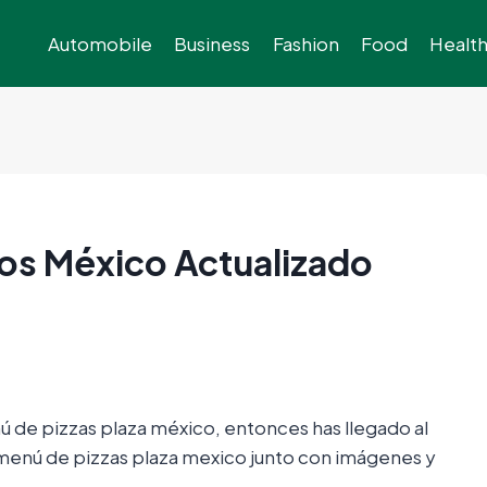
Automobile
Business
Fashion
Food
Healt
ios México Actualizado
ú de pizzas plaza méxico, entonces has llegado al
el menú de pizzas plaza mexico junto con imágenes y