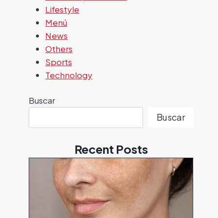
Lifestyle
Menú
News
Others
Sports
Technology
Buscar
Buscar
Recent Posts