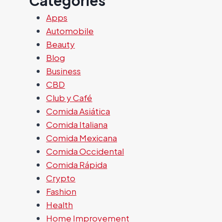
Categories
Apps
Automobile
Beauty
Blog
Business
CBD
Club y Café
Comida Asiática
Comida Italiana
Comida Mexicana
Comida Occidental
Comida Rápida
Crypto
Fashion
Health
Home Improvement