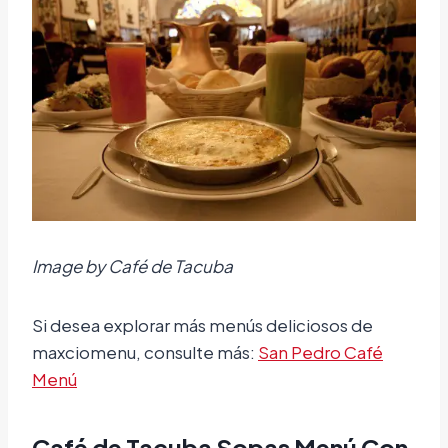
Image by Café de Tacuba
Si desea explorar más menús deliciosos de
maxciomenu, consulte más:
San Pedro Café
Menú
Café de Tacuba Sopas Menú Con