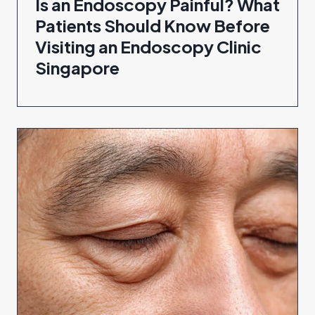
Is an Endoscopy Painful? What
Patients Should Know Before
Visiting an Endoscopy Clinic
Singapore