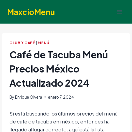
Skip
MaxcioMenu
to
content
CLUB Y CAFÉ
|
MENÚ
Café de Tacuba Menú
Precios México
Actualizado 2024
By
Enrique Olvera
enero 7, 2024
Si está buscando los últimos precios del menú
de café de tacuba en méxico, entonces ha
llegado al lugar correcto. aquí está la lista