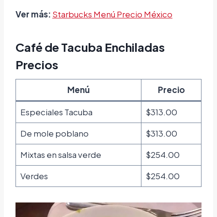
Ver más:
Starbucks Menú Precio México
Café de Tacuba Enchiladas
Precios
Menú
Precio
Especiales Tacuba
$313.00
De mole poblano
$313.00
Mixtas en salsa verde
$254.00
Verdes
$254.00