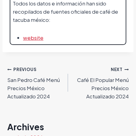
Todos los datos e información han sido
recopilados de fuentes oficiales de café de
tacuba méxico:
website
Navegación
PREVIOUS
NEXT
San Pedro Café Menú
Café El Popular Menú
de
Precios México
Precios México
entradas
Actualizado 2024
Actualizado 2024
Archives