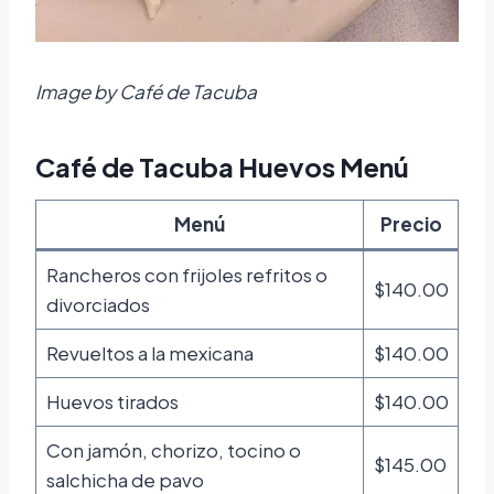
Image by Café de Tacuba
Café de Tacuba Huevos Menú
Menú
Precio
Rancheros con frijoles refritos o
$140.00
divorciados
Revueltos a la mexicana
$140.00
Huevos tirados
$140.00
Con jamón, chorizo, tocino o
$145.00
salchicha de pavo