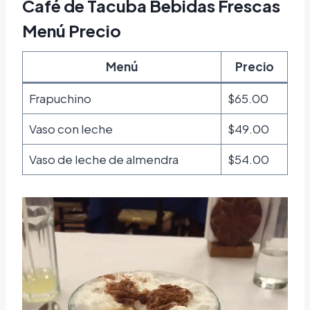
Café de Tacuba Bebidas Frescas
Menú Precio
Menú
Precio
Frapuchino
$65.00
Vaso con leche
$49.00
Vaso de leche de almendra
$54.00