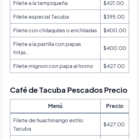
Filete a la tampiqueña
$421.00
Filete especial Tacuba
$395.00
Filete con chilaquiles o enchiladas
$400.00
Filete a la parrilla con papas
$400.00
fritas…
Filete mignon con papa al horno
$427.00
Café de Tacuba Pescados Precio
Menú
Precio
Filete de huachinango estilo
$427.00
Tacuba