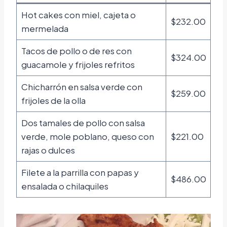
Hot cakes con miel, cajeta o
$232.00
mermelada
Tacos de pollo o de res con
$324.00
guacamole y frijoles refritos
Chicharrón en salsa verde con
$259.00
frijoles de la olla
Dos tamales de pollo con salsa
verde, mole poblano, queso con
$221.00
rajas o dulces
Filete a la parrilla con papas y
$486.00
ensalada o chilaquiles