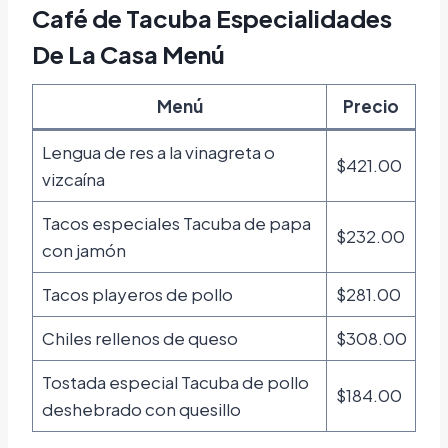
Café de Tacuba Especialidades
De La Casa Menú
Menú
Precio
Lengua de res a la vinagreta o
$421.00
vizcaína
Tacos especiales Tacuba de papa
$232.00
con jamón
Tacos playeros de pollo
$281.00
Chiles rellenos de queso
$308.00
Tostada especial Tacuba de pollo
$184.00
deshebrado con quesillo