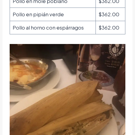
Pollo en mole poblano
$362.00
Pollo en pipián verde
$362.00
Pollo al horno con espárragos
$362.00