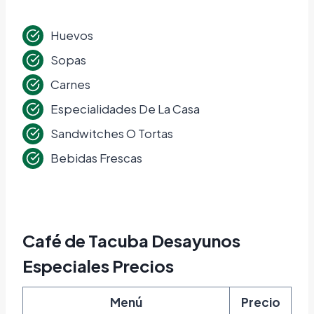
Huevos
Sopas
Carnes
Especialidades De La Casa
Sandwitches O Tortas
Bebidas Frescas
Café de Tacuba Desayunos
Especiales Precios
Menú
Precio