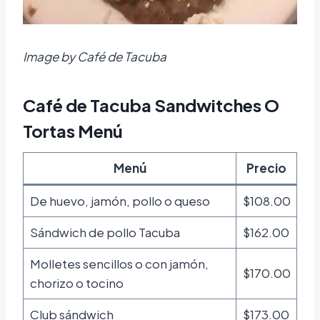
Image by Café de Tacuba
Café de Tacuba Sandwitches O
Tortas Menú
Menú
Precio
De huevo, jamón, pollo o queso
$108.00
Sándwich de pollo Tacuba
$162.00
Molletes sencillos o con jamón,
$170.00
chorizo o tocino
Club sándwich
$173.00