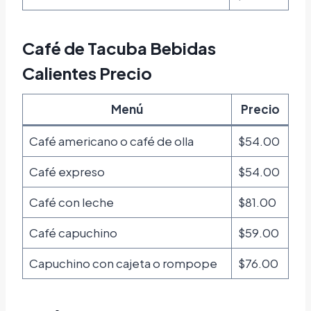
Café de Tacuba Bebidas
Calientes Precio
Menú
Precio
Café americano o café de olla
$54.00
Café expreso
$54.00
Café con leche
$81.00
Café capuchino
$59.00
Capuchino con cajeta o rompope
$76.00