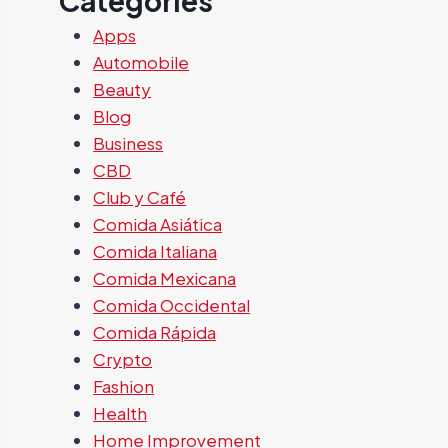
Categories
Apps
Automobile
Beauty
Blog
Business
CBD
Club y Café
Comida Asiática
Comida Italiana
Comida Mexicana
Comida Occidental
Comida Rápida
Crypto
Fashion
Health
Home Improvement