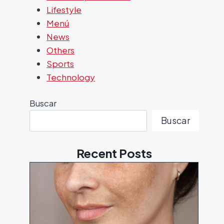
Lifestyle
Menú
News
Others
Sports
Technology
Buscar
Buscar
Recent Posts