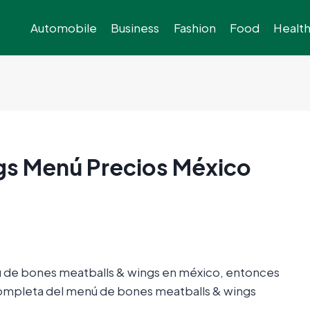
Automobile
Business
Fashion
Food
Healt
gs Menú Precios México
nú de bones meatballs & wings en méxico, entonces
ta completa del menú de bones meatballs & wings