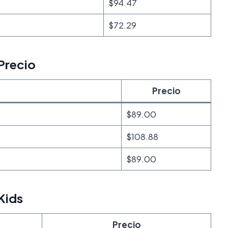
$94.47
$72.29
Precio
Precio
$89.00
$108.88
$89.00
Kids
Precio