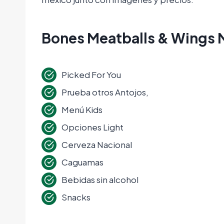
Bones Meatballs & Wings
Picked For You
Prueba otros Antojos,
Menú Kids
Opciones Light
Cerveza Nacional
Caguamas
Bebidas sin alcohol
Snacks