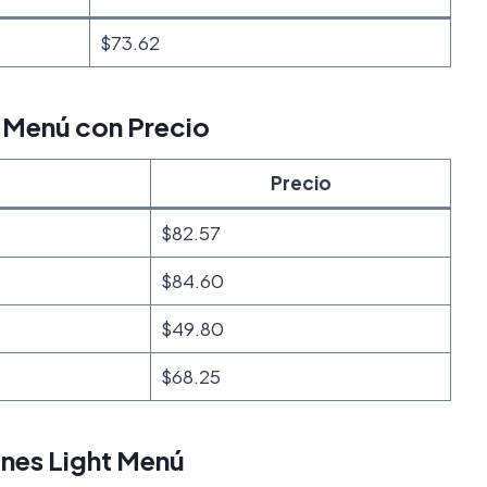
$73.62
 Menú con Precio
Precio
$82.57
$84.60
$49.80
$68.25
nes Light Menú