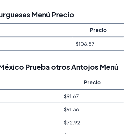
urguesas Menú Precio
Precio
$108.57
México Prueba otros Antojos Menú
Precio
$91.67
$91.36
$72.92