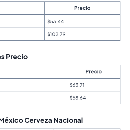
Precio
$53.44
$102.79
s Precio
Precio
$63.71
$58.64
México Cerveza Nacional