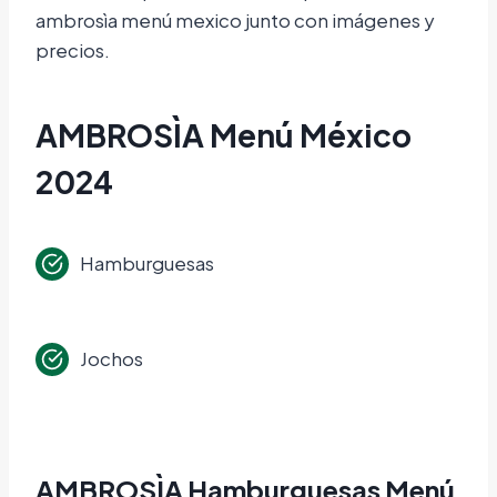
ambrosìa menú mexico junto con imágenes y
precios.
AMBROSÌA Menú México
2024
Hamburguesas
Jochos
AMBROSÌA Hamburguesas Menú