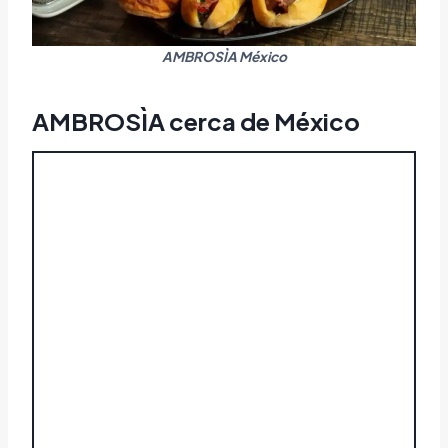
AMBROSÌA México
AMBROSÌA cerca de México