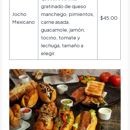
gratinado de queso
Jocho
manchego, pimientos,
$45.00
Mexicano
carne asada,
guacamole, jamón,
tocino, tomate y
lechuga, tamaño a
elegir.