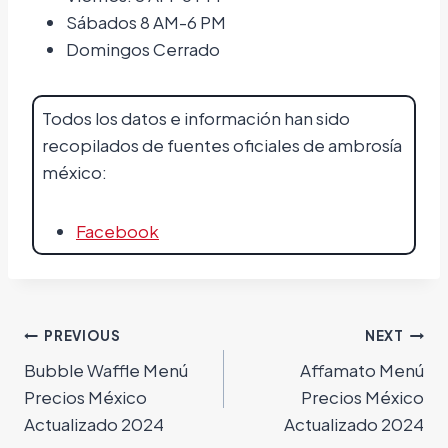
Sábados 8 AM-6 PM
Domingos Cerrado
Todos los datos e información han sido
recopilados de fuentes oficiales de ambrosía
méxico:
Facebook
Navegación
PREVIOUS
NEXT
Bubble Waffle Menú
Affamato Menú
de
Precios México
Precios México
entradas
Actualizado 2024
Actualizado 2024