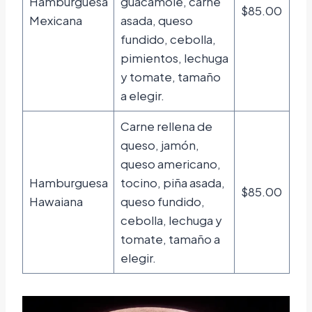
Hamburguesa
guacamole, carne
$85.00
Mexicana
asada, queso
fundido, cebolla,
pimientos, lechuga
y tomate, tamaño
a elegir.
Carne rellena de
queso, jamón,
queso americano,
Hamburguesa
tocino, piña asada,
$85.00
Hawaiana
queso fundido,
cebolla, lechuga y
tomate, tamaño a
elegir.