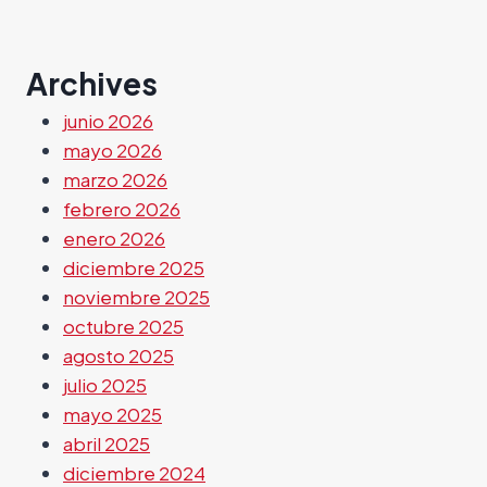
Archives
junio 2026
mayo 2026
marzo 2026
febrero 2026
enero 2026
diciembre 2025
noviembre 2025
octubre 2025
agosto 2025
julio 2025
mayo 2025
abril 2025
diciembre 2024