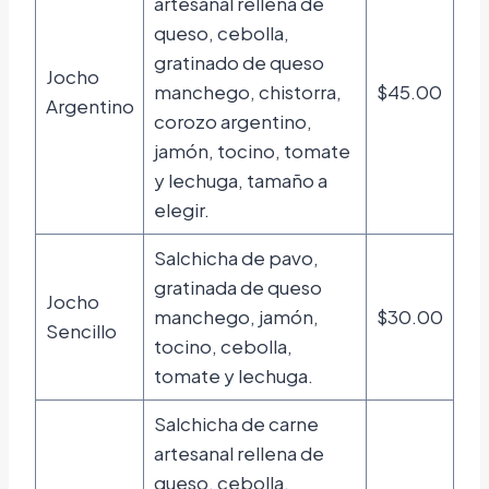
artesanal rellena de
queso, cebolla,
gratinado de queso
Jocho
manchego, chistorra,
$45.00
Argentino
corozo argentino,
jamón, tocino, tomate
y lechuga, tamaño a
elegir.
Salchicha de pavo,
gratinada de queso
Jocho
manchego, jamón,
$30.00
Sencillo
tocino, cebolla,
tomate y lechuga.
Salchicha de carne
artesanal rellena de
queso, cebolla,