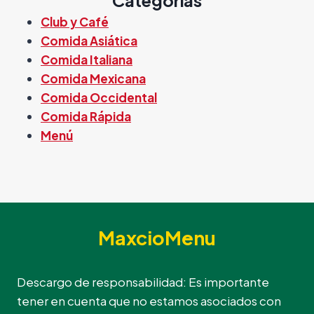
Categorías
Club y Café
Comida Asiática
Comida Italiana
Comida Mexicana
Comida Occidental
Comida Rápida
Menú
MaxcioMenu
Descargo de responsabilidad: Es importante
tener en cuenta que no estamos asociados con