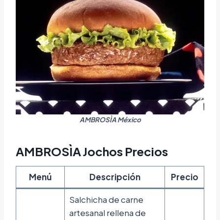
AMBROSÌA México
AMBROSÌA Jochos Precios
Menú
Descripción
Precio
Salchicha de carne
artesanal rellena de